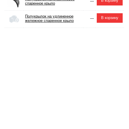
В корзину
—
спаренное крыло
Полукрылок на удлиненное
В корзину
—
жележное спаренное крыло