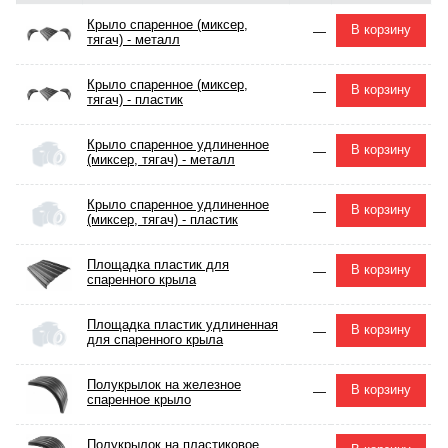
Крыло спаренное (миксер,
В корзину
—
тягач) - металл
Крыло спаренное (миксер,
В корзину
—
тягач) - пластик
Крыло спаренное удлиненное
В корзину
—
(миксер, тягач) - металл
Крыло спаренное удлиненное
В корзину
—
(миксер, тягач) - пластик
Площадка пластик для
В корзину
—
спаренного крыла
Площадка пластик удлиненная
В корзину
—
для спаренного крыла
Полукрылок на железное
В корзину
—
спаренное крыло
Полукрылок на пластиковое