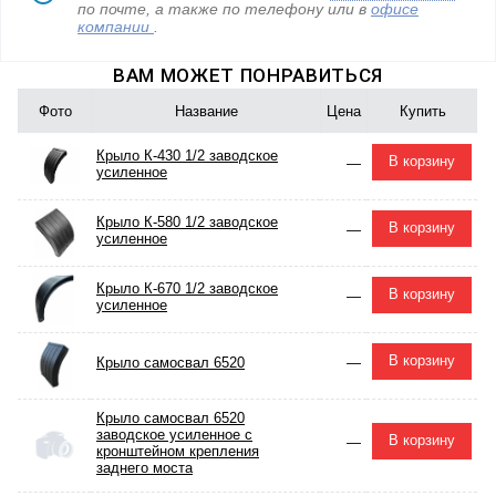
по почте, а также по телефону
или в
офисе
компании
.
ВАМ МОЖЕТ ПОНРАВИТЬСЯ
Фото
Название
Цена
Купить
Крыло К-430 1/2 заводское
В корзину
—
усиленное
Крыло К-580 1/2 заводское
В корзину
—
усиленное
Крыло К-670 1/2 заводское
В корзину
—
усиленное
В корзину
Крыло самосвал 6520
—
Крыло самосвал 6520
заводское усиленное с
В корзину
—
кронштейном крепления
заднего моста