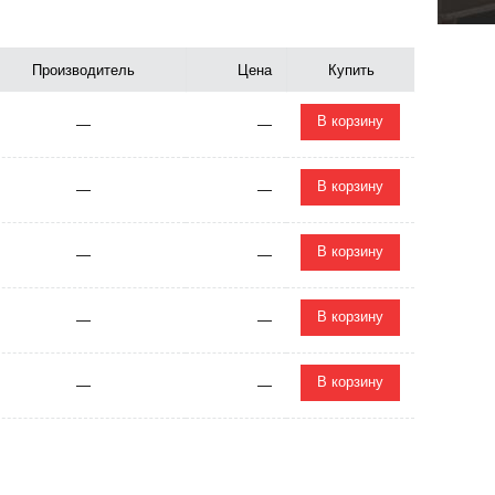
Производитель
Цена
Купить
В корзину
—
—
В корзину
—
—
В корзину
—
—
В корзину
—
—
В корзину
—
—