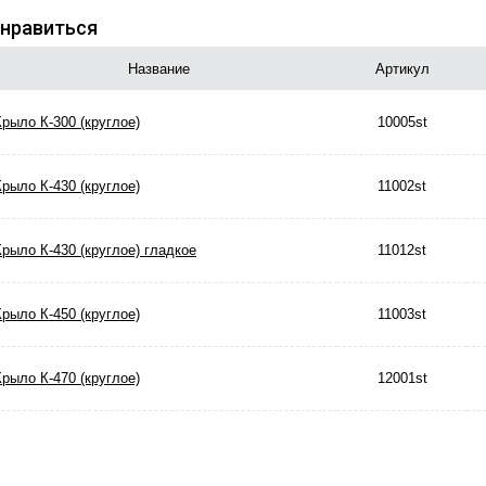
нравиться
Название
Артикул
Крыло К-300 (круглое)
10005st
Крыло К-430 (круглое)
11002st
Крыло К-430 (круглое) гладкое
11012st
Крыло К-450 (круглое)
11003st
Крыло К-470 (круглое)
12001st