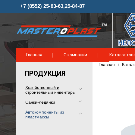
+7 (8552) 25-83-63,25-84-87
Главная
О компании
Каталог тов
Главная
Катало
ПРОДУКЦИЯ
Хозяйственный и
строительный инвентарь
Санки-ледянки
Автокомпоненты из
пластмассы