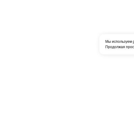
Мы используем
Продолжая просм
Главная
О компании
Доставка и оплата
Дилеры