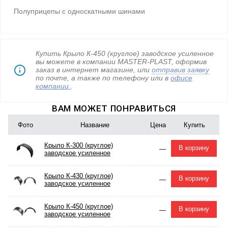
Полуприцепы с односкатными шинами
Купить Крыло К-450 (круглое) заводское усиленное
вы можете в компании MASTER-PLAST, оформив
заказ в интернет магазине, или
отправив заявку
по почте, а также по телефону
или в
офисе
компании
.
ВАМ МОЖЕТ ПОНРАВИТЬСЯ
Фото
Название
Цена
Купить
Крыло К-300 (круглое)
В корзину
—
заводское усиленное
Крыло К-430 (круглое)
В корзину
—
заводское усиленное
Крыло К-450 (круглое)
В корзину
—
заводское усиленное