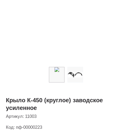
Крыло К-450 (круглое) заводское
усиленное
Артикул:
11003
Код:
пф-00000223