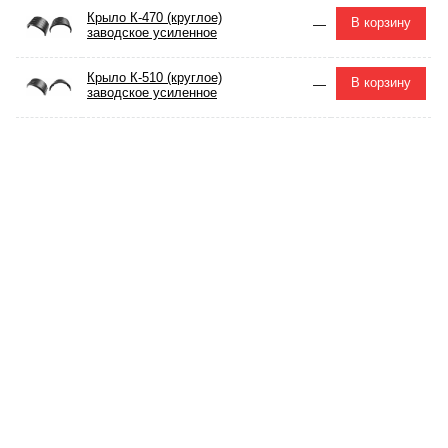
Крыло К-470 (круглое)
В корзину
—
заводское усиленное
Крыло К-510 (круглое)
В корзину
—
заводское усиленное