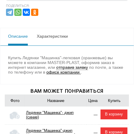
ПОДЕЛИТЬСЯ:
Описание
Характеристики
Купить Ледянки "Машинка"-легковая (оранжевые) вы
можете в компании MASTER-PLAST, оформив заказ в
интернет магазине, или
отправив заявку
по почте, а также
по телефону
или в
офисе компании
.
ВАМ МОЖЕТ ПОНРАВИТЬСЯ
Фото
Название
Цена
Купить
Ледянки "Машинка"- джип
В корзину
—
(синие)
Ледянки "Машинка"-джип
В корзину
—