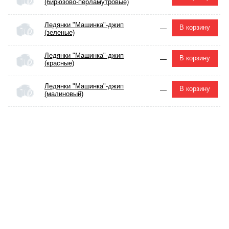
(бирюзово-перламутровые)
Ледянки "Машинка"-джип
В корзину
—
(зеленые)
Ледянки "Машинка"-джип
В корзину
—
(красные)
Ледянки "Машинка"-джип
В корзину
—
(малиновый)