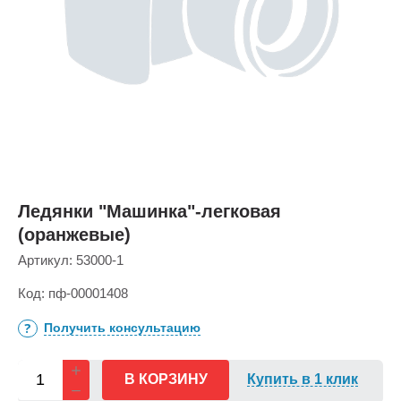
Ледянки "Машинка"-легковая
(оранжевые)
Артикул:
53000-1
Код:
пф-00001408
Получить консультацию
В КОРЗИНУ
Купить в 1 клик