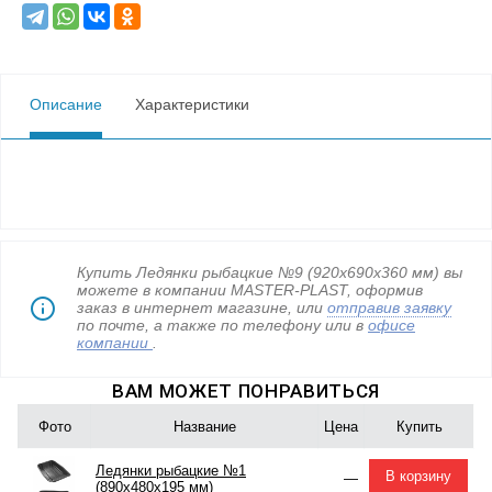
Описание
Характеристики
Купить Ледянки рыбацкие №9 (920х690х360 мм) вы
можете в компании MASTER-PLAST, оформив
заказ в интернет магазине, или
отправив заявку
по почте, а также по телефону
или в
офисе
компании
.
ВАМ МОЖЕТ ПОНРАВИТЬСЯ
Фото
Название
Цена
Купить
Ледянки рыбацкие №1
В корзину
—
(890х480х195 мм)