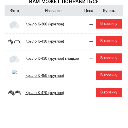
ВАМ МОЖЕТ ПОНРАВИТЬСЯ
Фото
Название
Цена
Купить
В корзину
Крыло К-300 (круглое)
—
В корзину
Крыло К-430 (круглое)
—
В корзину
Крыло К-430 (круглое) гладкое
—
В корзину
Крыло К-450 (круглое)
—
В корзину
Крыло К-470 (круглое)
—