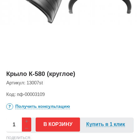
Крыло К-580 (круглое)
Артикул:
13007st
Код:
пф-00003109
Получить консультацию
В КОРЗИНУ
Купить в 1 клик
ПОДЕЛИТЬСЯ: