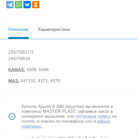
Описание
Характеристики
235/75R17,5
245/70R19
КАМАЗ:
4308, 5308
МАЗ:
447131, 4371, 4370
Купить Крыло К-580 (круглое) вы можете в
компании MASTER-PLAST, оформив заказ в
интернет магазине, или
отправив заявку
по
почте, а также по телефону
или в
офисе
компании
.